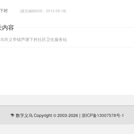
塘下村
{最后编辑时间：2012-09-18}
关内容
义乌市义亭镇芦塘下村社区卫生服务站
数字义乌 Copyright © 2003-2026 |
浙ICP备13007578号-1