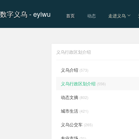
数字义乌
- eyiwu
首页
动态
走进义乌
义乌行政区划介绍
义乌介绍
(573)
义乌行政区划介绍
(556)
动态文摘
(802)
城市生活
(421)
义乌公交车
(265)
专业市场
(31)