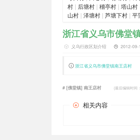
|
|
|
村
后塘村
稽亭村
塔山村
|
|
|
山村
泽塘村
芦塘下村
平
浙江省义乌市佛堂
义乌行政区划介绍
2012-09-
浙江省义乌市佛堂镇南王店村
# [佛堂镇] 南王店村
{最后编辑时间：201
相关内容