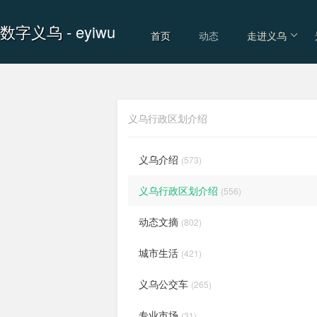
数字义乌
- eyiwu
首页
动态
走进义乌
义乌行政区划介绍
义乌介绍
(573)
义乌行政区划介绍
(556)
动态文摘
(802)
城市生活
(421)
义乌公交车
(265)
专业市场
(31)