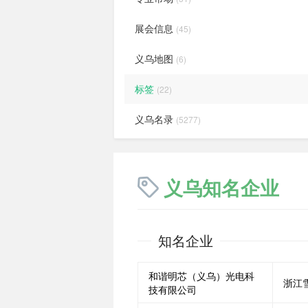
展会信息
(45)
义乌地图
(6)
标签
(22)
义乌名录
(5277)
义乌知名企业
知名企业
和谐明芯（义乌）光电科
浙江
技有限公司