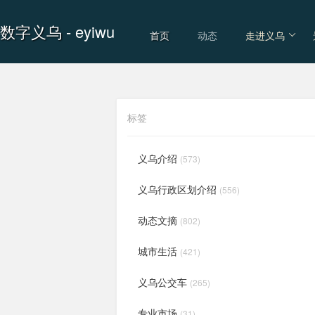
数字义乌
- eyiwu
首页
动态
走进义乌
标签
义乌介绍
(573)
义乌行政区划介绍
(556)
动态文摘
(802)
城市生活
(421)
义乌公交车
(265)
专业市场
(31)