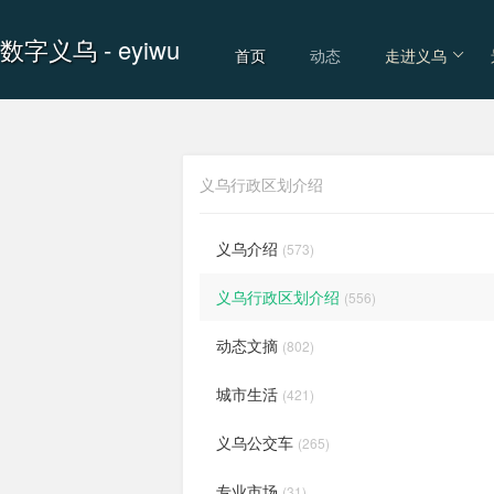
数字义乌
- eyiwu
首页
动态
走进义乌
义乌行政区划介绍
义乌介绍
(573)
义乌行政区划介绍
(556)
动态文摘
(802)
城市生活
(421)
义乌公交车
(265)
专业市场
(31)