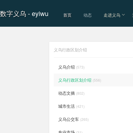
数字义乌
- eyiwu
首页
动态
走进义乌
义乌行政区划介绍
义乌介绍
(573)
义乌行政区划介绍
(556)
动态文摘
(802)
城市生活
(421)
义乌公交车
(265)
专业市场
(31)