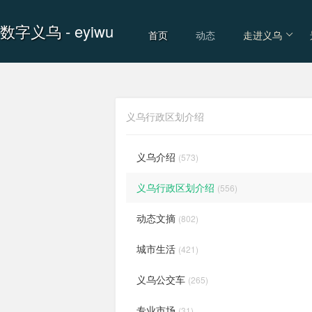
数字义乌
- eyiwu
首页
动态
走进义乌
义乌行政区划介绍
义乌介绍
(573)
义乌行政区划介绍
(556)
动态文摘
(802)
城市生活
(421)
义乌公交车
(265)
专业市场
(31)