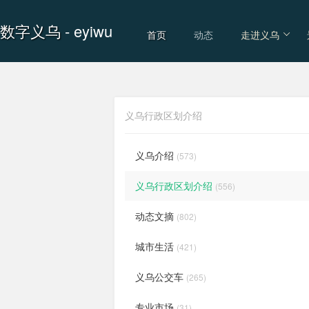
数字义乌
- eyiwu
首页
动态
走进义乌
义乌行政区划介绍
义乌介绍
(573)
义乌行政区划介绍
(556)
动态文摘
(802)
城市生活
(421)
义乌公交车
(265)
专业市场
(31)