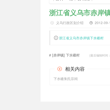
浙江省义乌市赤岸
义乌行政区划介绍
2012-09-
浙江省义乌市赤岸镇下水碓村
# [赤岸镇] 下水碓村
{最后编辑时间：201
相关内容
下水碓朱氏宗祠