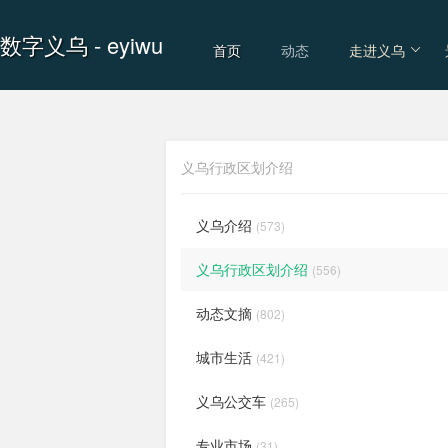
数字义乌
- eyiwu
首页
动态
走进义乌
义乌行政区划介绍
义乌介绍
(573)
义乌行政区划介绍
(556)
动态文摘
(802)
城市生活
(421)
义乌公交车
(265)
专业市场
(31)