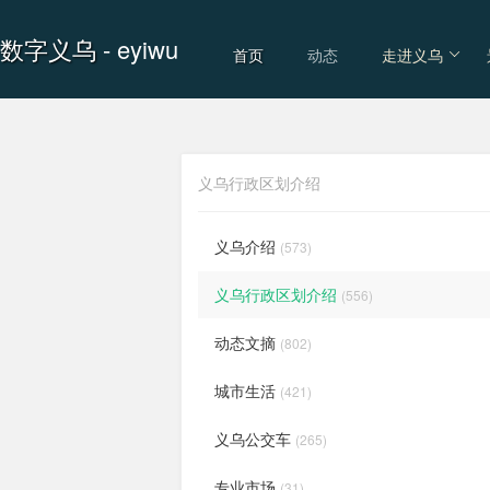
数字义乌
- eyiwu
首页
动态
走进义乌
义乌行政区划介绍
义乌介绍
(573)
义乌行政区划介绍
(556)
动态文摘
(802)
城市生活
(421)
义乌公交车
(265)
专业市场
(31)