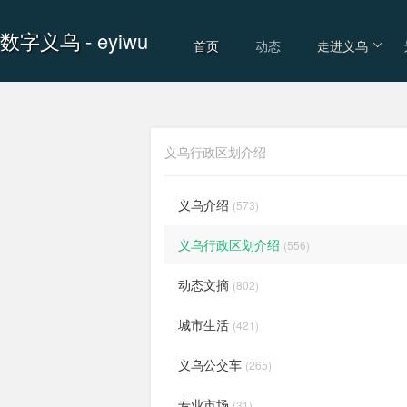
数字义乌
- eyiwu
首页
动态
走进义乌
义乌行政区划介绍
义乌介绍
(573)
义乌行政区划介绍
(556)
动态文摘
(802)
城市生活
(421)
义乌公交车
(265)
专业市场
(31)