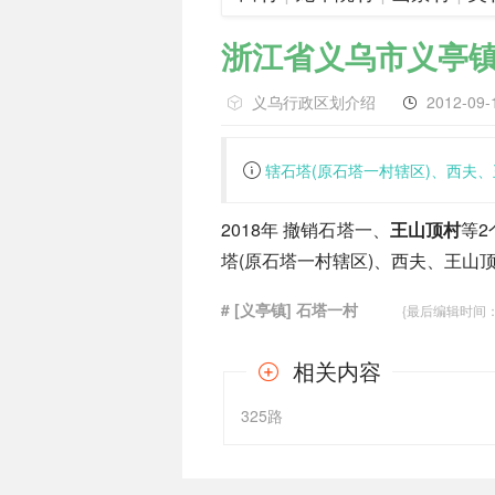
浙江省义乌市义亭
义乌行政区划介绍
2012-09-
辖石塔(原石塔一村辖区)、西夫
2018年 撤销石塔一、
王山顶村
等
塔(原石塔一村辖区)、西夫、王山
# [义亭镇] 石塔一村
{最后编辑时间：201
相关内容
325路