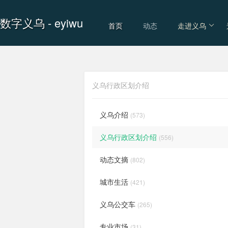
数字义乌
- eyiwu
首页
动态
走进义乌
义乌行政区划介绍
义乌介绍
(573)
义乌行政区划介绍
(556)
动态文摘
(802)
城市生活
(421)
义乌公交车
(265)
专业市场
(31)