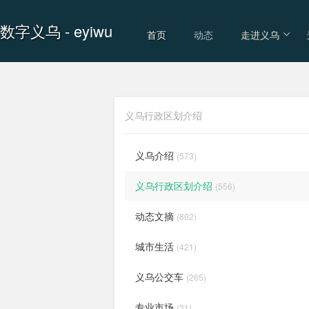
数字义乌
- eyiwu
首页
动态
走进义乌
义乌行政区划介绍
义乌介绍
(573)
义乌行政区划介绍
(556)
动态文摘
(802)
城市生活
(421)
义乌公交车
(265)
专业市场
(31)