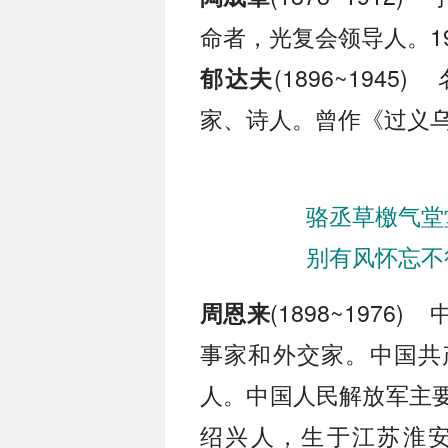
命者，光复会领导人。1
(1896~19
郁达夫
家、诗人。曾作《过义
骆丞草檄气堂
别有风怀忘不
(1898~197
周恩来
事家和外交家。中国共
人。中国人民解放军主
绍兴人，生于江苏淮