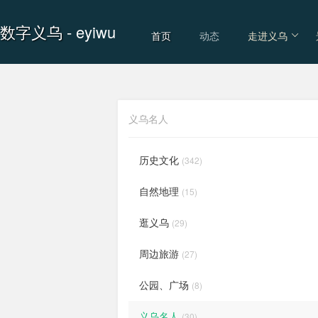
数字义乌
- eyiwu
首页
动态
走进义乌
义乌名人
历史文化
(342)
自然地理
(15)
逛义乌
(29)
周边旅游
(27)
公园、广场
(8)
义乌名人
(30)