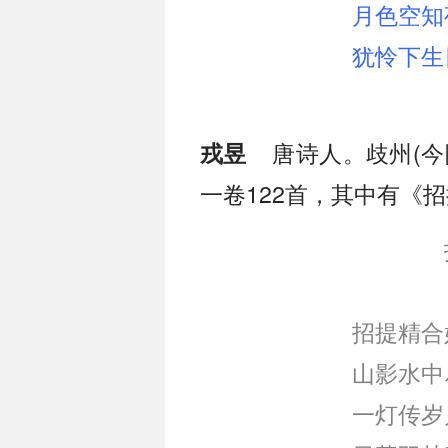
月色空知
犹怜下生
唐诗人。歧州(今
戎昱
一卷122首，其中有《
招提精合
山影水中
一灯传岁