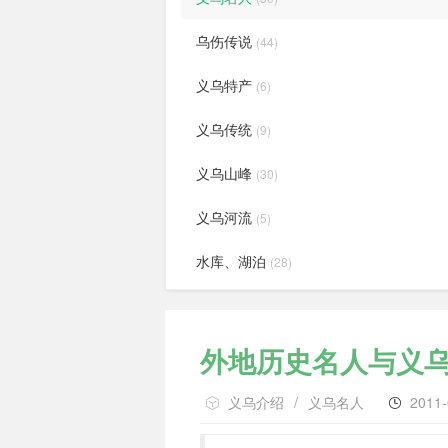
乌伤传说
(44)
义乌特产
(6)
义乌传统
(9)
义乌山峰
(30)
义乌河流
(5)
水库、湖泊
(28)
外地历史名人与义
义乌介绍
/
义乌名人
2011-