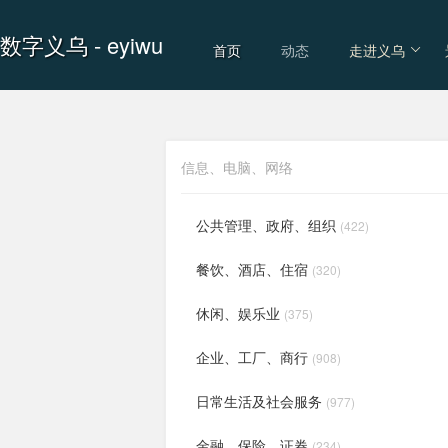
数字义乌
- eyiwu
首页
动态
走进义乌
信息、电脑、网络
公共管理、政府、组织
(422)
餐饮、酒店、住宿
(320)
休闲、娱乐业
(375)
企业、工厂、商行
(908)
日常生活及社会服务
(977)
金融、保险、证券
(234)