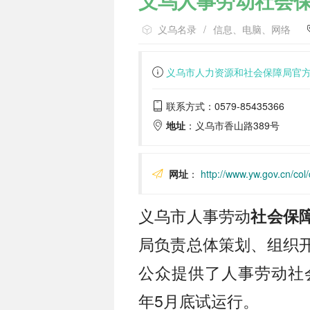
义乌人事劳动社会
义乌名录
/
信息、电脑、网络
义乌市人力资源和社会保障局官
联系方式：0579-85435366
地址
：义乌市香山路389号
网址
：
http://www.yw.gov.cn/co
义乌市人事劳动
社会保
局负责总体策划、组织
公众提供了人事劳动社会
年5月底试运行。