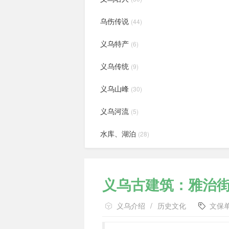
乌伤传说
(44)
义乌特产
(6)
义乌传统
(9)
义乌山峰
(30)
义乌河流
(5)
水库、湖泊
(28)
义乌古建筑：雅治
义乌介绍
/
历史文化
文保