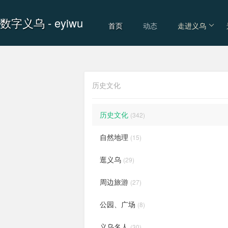
数字义乌
- eyiwu
首页
动态
走进义乌
历史文化
历史文化
(342)
自然地理
(15)
逛义乌
(29)
周边旅游
(27)
公园、广场
(8)
义乌名人
(30)