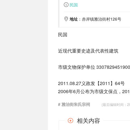
民国
地址
：赤岸镇雅治街村126号
民国
近现代重要史迹及代表性建筑
市级文物保护单位 3307829451900
2011.08.27义政发【2011】64号
2006年6月公布为市级文保点，2
# 雅治街朱氏宗祠
{最后编辑时间：2021-
相关内容