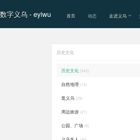
数字义乌
- eyiwu
首页
动态
走进义乌
历史文化
历史文化
(342)
自然地理
(15)
逛义乌
(29)
周边旅游
(27)
公园、广场
(8)
义乌名人
(30)