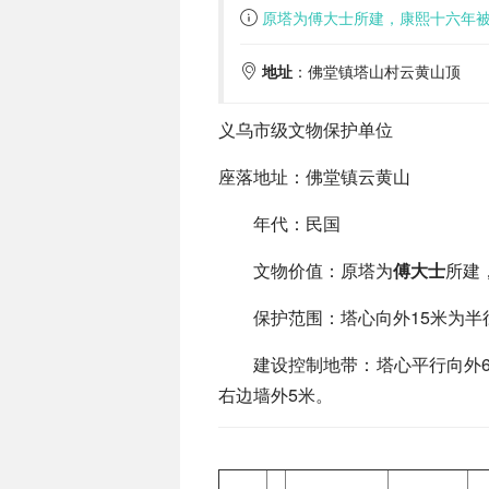
原塔为傅大士所建，康熙十六年
地址
：佛堂镇塔山村云黄山顶
义乌市级文物保护单位
座落地址：佛堂镇云黄山
年代：民国
文物价值：原塔为
傅大士
所建
保护范围：塔心向外15米为半
建设控制地带：塔心平行向外6
右边墙外5米。