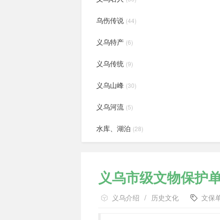
乌伤传说
(44)
义乌特产
(6)
义乌传统
(9)
义乌山峰
(30)
义乌河流
(5)
水库、湖泊
(28)
义乌市级文物保护
义乌介绍
/
历史文化
文保