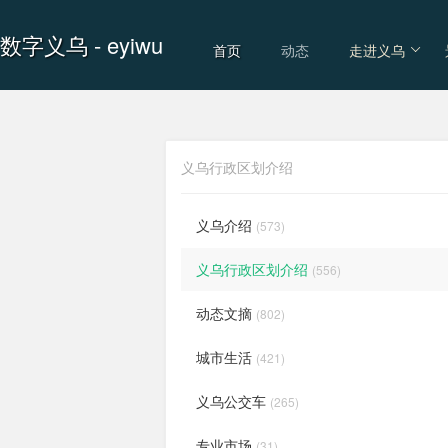
数字义乌
- eyiwu
首页
动态
走进义乌
义乌行政区划介绍
义乌介绍
(573)
义乌行政区划介绍
(556)
动态文摘
(802)
城市生活
(421)
义乌公交车
(265)
专业市场
(31)