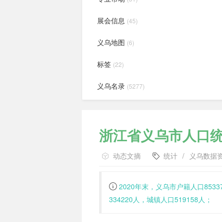
展会信息
(45)
义乌地图
(6)
标签
(22)
义乌名录
(5277)
浙江省义乌市人口
动态文摘
统计
/
义乌数据
2020年末，义乌市户籍人口853
334220人，城镇人口519158人；