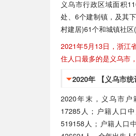
义乌市行政区域面积11
处、6个建制镇，及其下
村建居)61个和城镇社区(
2021年5月13日，浙
住人口最多的是义乌市，为
2020年 【义乌市
统
2020年末，义乌市户
17285人；户籍人口
519158人；户籍人口
426691人。全年出生人