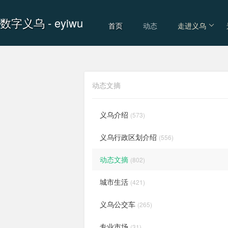
数字义乌
- eyiwu
首页
动态
走进义乌
动态文摘
义乌介绍
(573)
义乌行政区划介绍
(556)
动态文摘
(802)
城市生活
(421)
义乌公交车
(265)
专业市场
(31)