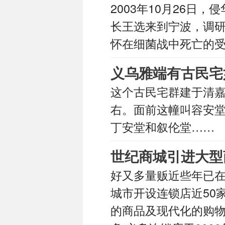
2003年10月26日
长王选来到宁波，调
怀在细菌战中死亡的
义乌雅端有古民宅
这个古民宅群建于清嘉
右。面前这幢叫容安堂
丁安堂和叙伦堂……
世纪商城引进大型
好又多量贩近些年已在
城市开设连锁店近50
的商品及现代化的购