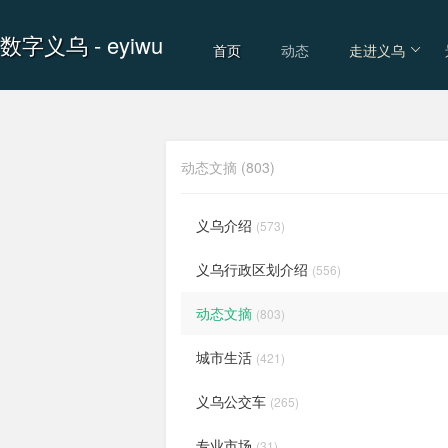
数字义乌
- eyiwu
首页
动态
走进义乌
动态文摘 (803)
义乌介绍
(573)
义乌行政区划介绍
(556)
动态文摘
(803)
城市生活
(421)
义乌公交车
(265)
专业市场
(31)