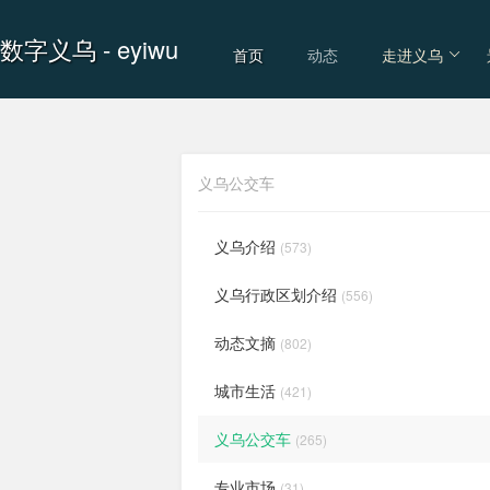
数字义乌
- eyiwu
首页
动态
走进义乌
义乌公交车
义乌介绍
(573)
义乌行政区划介绍
(556)
动态文摘
(802)
城市生活
(421)
义乌公交车
(265)
专业市场
(31)