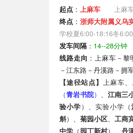
：
上麻车夏
起点
上麻车
：
终点
浙师大附属义乌
学校夏6:00-18:16冬6:00
：
14--28分钟
发车间隔
：上麻车－黎
线路走向
－江东路－丹溪路－拥
上麻车、
【途径站点】
（
）
、
青岩书院
江南三
）、实验小学（
验小学
）、
、
斛
菊园小区
工商
（
）、
中学
园丁新村
丹