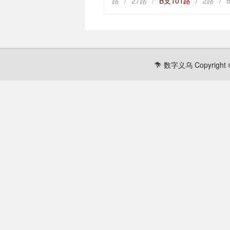
路
/
27路
/
B支101路
/
2路
/
数字义乌 Copyright ©