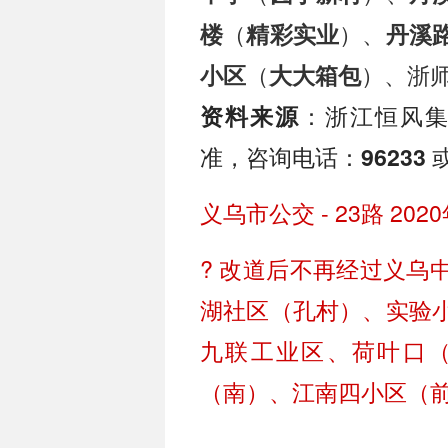
（
）、
楼
精彩实业
丹溪
（
）、浙
小区
大大箱包
：浙江恒风集
资料来源
准，咨询电话：
96233
义乌市公交 - 23路 202
? 改道后不再经过义乌
湖社区（孔村）、实验
九联工业区、荷叶口
（南）、江南四小区（