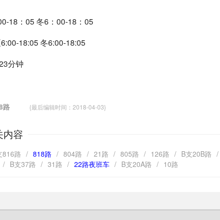
-18：05 冬6：00-18：05
0-18:05 冬6:00-18:05
-23分钟
 8路
{最后编辑时间：2018-04-03}
关内容
支816路
/
818路
/
804路
/
21路
/
805路
/
126路
/
B支20B路
/
/
B支37路
/
31路
/
22路夜班车
/
B支20A路
/
10路