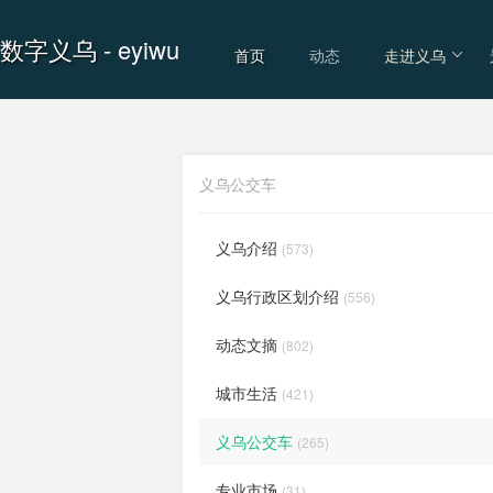
数字义乌
- eyiwu
首页
动态
走进义乌
义乌公交车
义乌介绍
(573)
义乌行政区划介绍
(556)
动态文摘
(802)
城市生活
(421)
义乌公交车
(265)
专业市场
(31)