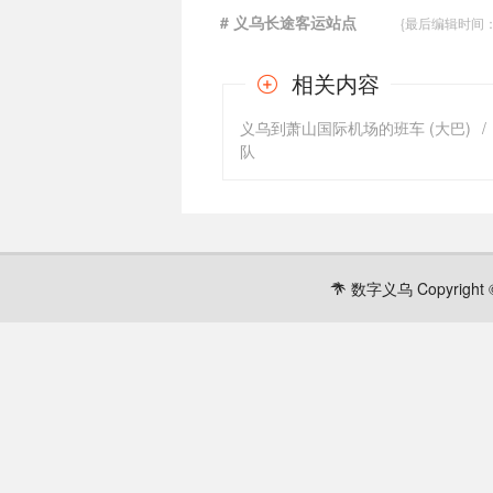
# 义乌长途客运站点
{最后编辑时间：201
相关内容
义乌到萧山国际机场的班车 (大巴)
/
队
数字义乌 Copyright ©