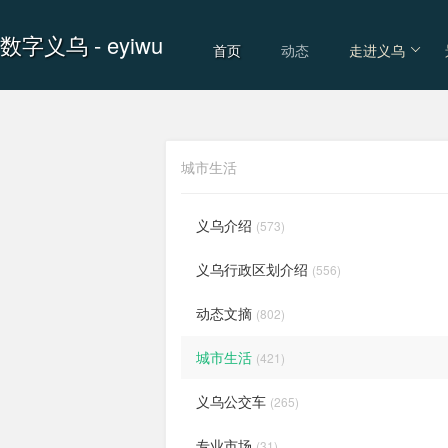
数字义乌
- eyiwu
首页
动态
走进义乌
城市生活
义乌介绍
(573)
义乌行政区划介绍
(556)
动态文摘
(802)
城市生活
(421)
义乌公交车
(265)
专业市场
(31)