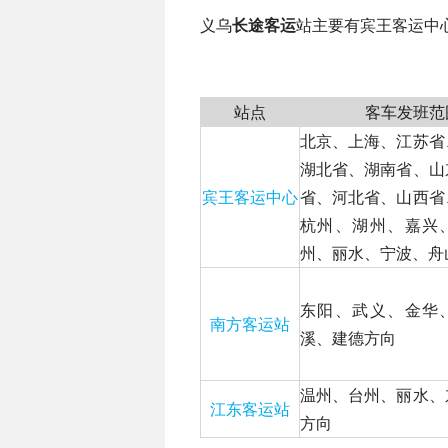
义乌
长途客运
站主要有宾王客运中
站点
客车发班范
北京、上海、江苏省
湖北省、湖南省、山
宾王客运中心
省、河北省、山西省
杭州、湖州、嘉兴
州、丽水、宁波、舟
东阳、武义、金华
南方客运站
溪、建德方向
温州、台州、丽水、
江东客运站
方向